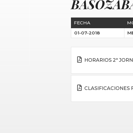
BASOZAB
FECHA
M
01-07-2018
M
HORARIOS 2ª JOR
CLASIFICACIONES 