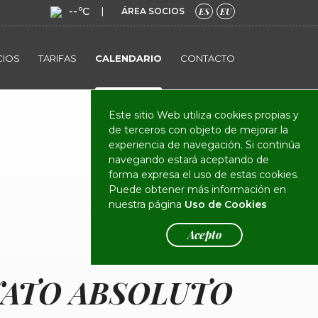
--ºC
|
ÁREA SOCIOS
ES
EU
CIOS
TARIFAS
CALENDARIO
CONTACTO
Este sitio Web utiliza cookies propias y
de terceros con objeto de mejorar la
experiencia de navegación. Si continúa
navegando estará aceptando de
forma expresa el uso de estas cookies.
Puede obtener más información en
nuestra página
Uso de Cookies
Acepto
ATO ABSOLUTO