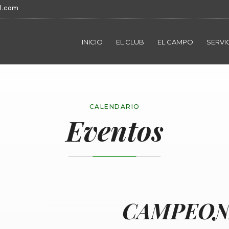
l.com
INICIO
EL CLUB
EL CAMPO
SERVI
CALENDARIO
Eventos
CAMPEON