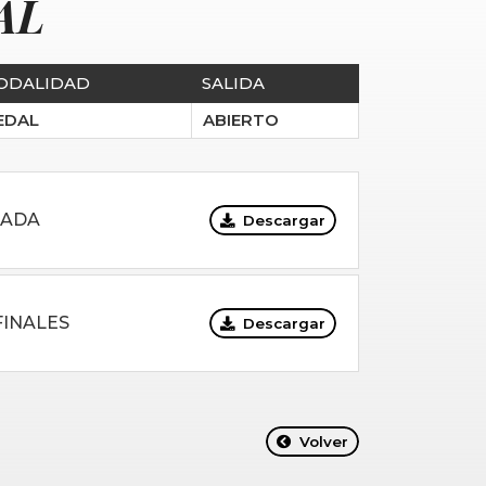
AL
ODALIDAD
SALIDA
EDAL
ABIERTO
NADA
Descargar
FINALES
Descargar
Volver