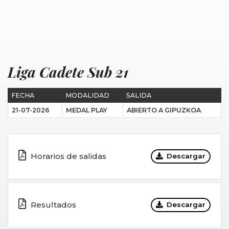
Liga Cadete Sub 21
FECHA
MODALIDAD
SALIDA
21-07-2026
MEDAL PLAY
ABIERTO A GIPUZKOA
Horarios de salidas
Descargar
Resultados
Descargar