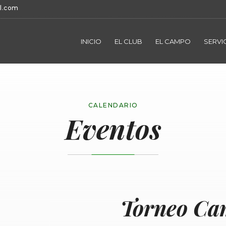
l.com
INICIO
EL CLUB
EL CAMPO
SERVI
CALENDARIO
Eventos
Torneo Ca