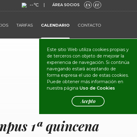
--ºC
|
ÁREA SOCIOS
ES
EU
CIOS
TARIFAS
CALENDARIO
CONTACTO
Este sitio Web utiliza cookies propias y
de terceros con objeto de mejorar la
experiencia de navegación. Si continúa
navegando estará aceptando de
forma expresa el uso de estas cookies.
Puede obtener más información en
nuestra página
Uso de Cookies
Acepto
mpus 1ª quincena