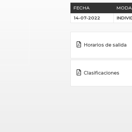
FECHA
MODA
14-07-2022
INDIV
Horarios de salida
Clasificaciones