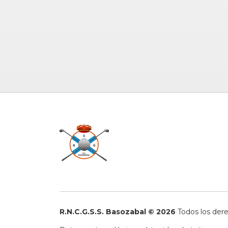
R.N.C.G.S.S. Basozabal © 2026
Todos los der