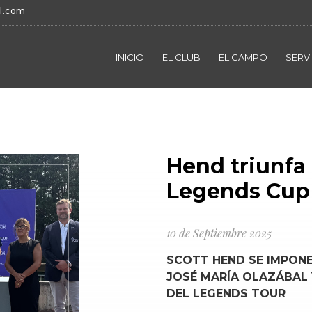
l.com
INICIO
EL CLUB
EL CAMPO
SERV
Hend triunfa
Legends Cup
10 de Septiembre 2025
SCOTT HEND SE IMPONE
JOSÉ MARÍA OLAZÁBAL
DEL LEGENDS TOUR