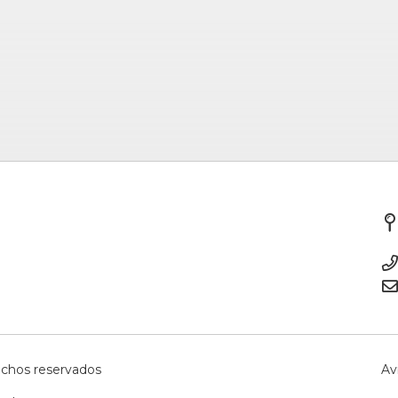
echos reservados
Av