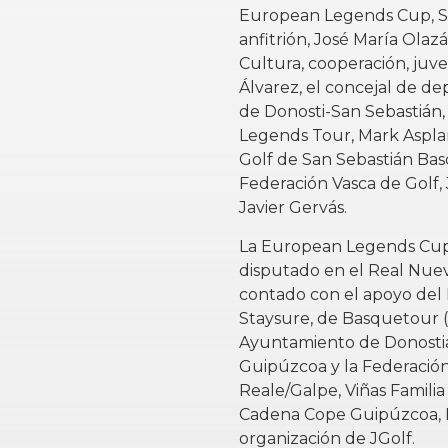
European Legends Cup, Sc
anfitrión, José María Olaz
Cultura, cooperación, juv
Álvarez, el concejal de d
de Donosti-San Sebastián, 
Legends Tour, Mark Aspla
Golf de San Sebastián Baso
Federación Vasca de Golf, J
Javier Gervás.
La European Legends Cup 
disputado en el Real Nuev
contado con el apoyo del
Staysure, de Basquetour (
Ayuntamiento de Donostia/
Guipúzcoa y la Federación
Reale/Galpe, Viñas Familia
Cadena Cope Guipúzcoa, Ma
organización de JGolf.