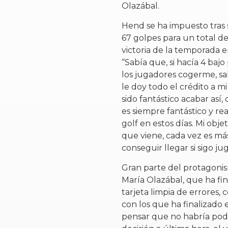
Olazábal.
Hend se ha impuesto tras s
67 golpes para un total de
victoria de la temporada 
“Sabía que, si hacía 4 bajo 
los jugadores cogerme, s
le doy todo el crédito a m
sido fantástico acabar así, 
es siempre fantástico y re
golf en estos días. Mi obj
que viene, cada vez es más
conseguir llegar si sigo ju
Gran parte del protagonism
María Olazábal, que ha fi
tarjeta limpia de errores, 
con los que ha finalizado 
pensar que no habría podi