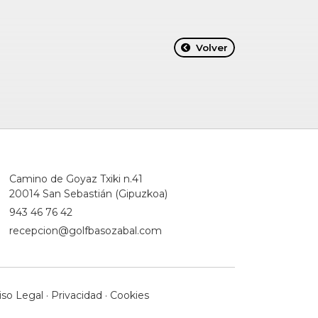
Volver
Camino de Goyaz Txiki n.41
20014 San Sebastián (Gipuzkoa)
943 46 76 42
recepcion@golfbasozabal.com
iso Legal
·
Privacidad
·
Cookies