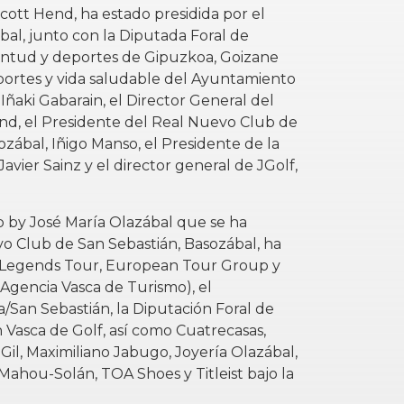
ott Hend, ha estado presidida por el
ábal, junto con la Diputada Foral de
entud y deportes de Gipuzkoa, Goizane
eportes y vida saludable del Ayuntamiento
Iñaki Gabarain, el Director General del
nd, el Presidente del Real Nuevo Club de
zábal, Iñigo Manso, el Presidente de la
avier Sainz y el director general de JGolf,
by José María Olazábal que se ha
o Club de San Sebastián, Basozábal, ha
 Legends Tour, European Tour Group y
Agencia Vasca de Turismo), el
San Sebastián, la Diputación Foral de
 Vasca de Golf, así como Cuatrecasas,
 Gil, Maximiliano Jabugo, Joyería Olazábal,
hou-Solán, TOA Shoes y Titleist bajo la