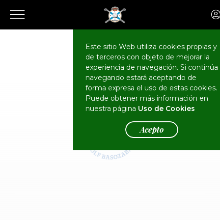
El Club
Actualidad
Este sitio Web utiliza cookies propias y
de terceros con objeto de mejorar la
experiencia de navegación. Si continúa
navegando estará aceptando de
forma expresa el uso de estas cookies.
Puede obtener más información en
nuestra página
Uso de Cookies
Acepto