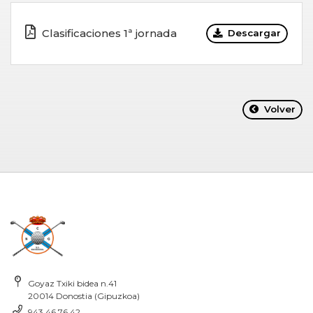
Clasificaciones 1ª jornada
Descargar
Volver
Goyaz Txiki bidea n.41
20014 Donostia (Gipuzkoa)
943 46 76 42