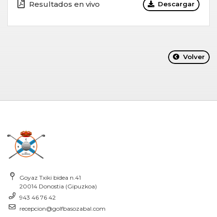
Resultados en vivo
Descargar
Volver
Goyaz Txiki bidea n.41
20014 Donostia (Gipuzkoa)
943 46 76 42
recepcion@golfbasozabal.com