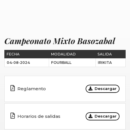
Campeonato Mixto Basozabal
FECHA
MODALIDAD
SALIDA
04-08-2024
FOURBALL
IRIKITA
Reglamento
Descargar
Horarios de salidas
Descargar