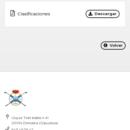
Clasificaciones
Descargar
Volver
Goyaz Txiki bidea n.41
20014 Donostia (Gipuzkoa)
943 46 76 42