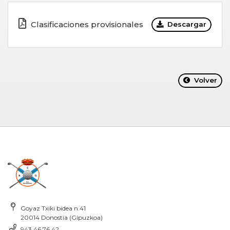
Clasificaciones provisionales
Descargar
Volver
Goyaz Txiki bidea n.41
20014 Donostia (Gipuzkoa)
943 46 76 42