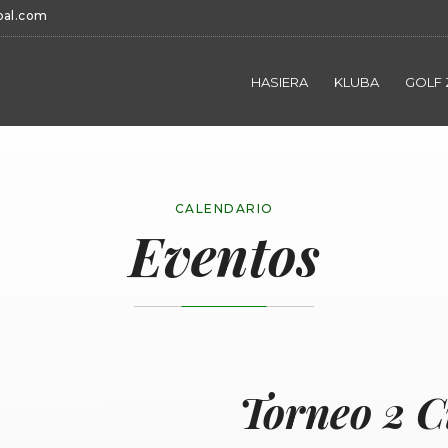
bal.com
HASIERA
KLUBA
GOLF 
CALENDARIO
Eventos
Torneo 2 