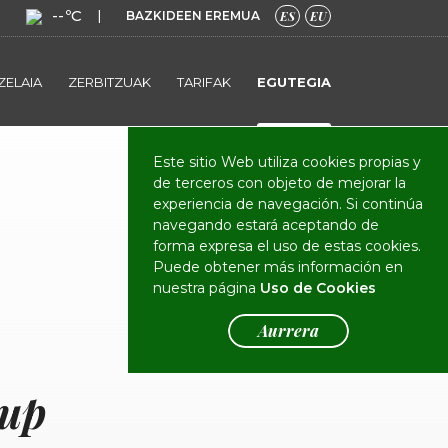
--ºC
|
BAZKIDEEN EREMUA
ES
EU
ZELAIA
ZERBITZUAK
TARIFAK
EGUTEGIA
Este sitio Web utiliza cookies propias y
de terceros con objeto de mejorar la
experiencia de navegación. Si continúa
navegando estará aceptando de
forma expresa el uso de estas cookies.
Puede obtener más información en
nuestra página
Uso de Cookies
Aurrera
Cup