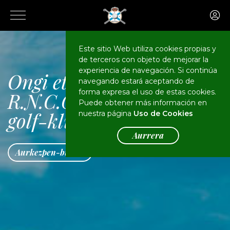
Este sitio Web utiliza cookies propias y
de terceros con objeto de mejorar la
experiencia de navegación. Si continúa
Ongi etorri
navegando estará aceptando de
forma expresa el uso de estas cookies.
R.N.C.G.S.S. Basozabal
Puede obtener más información en
golf-klubera
nuestra página
Uso de Cookies
Aurrera
Aurkezpen-bideoa