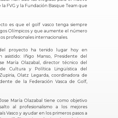
e la FVG y la Fundación Basque Team que
.
ecto es que el golf vasco tenga siempre
uegos Olímpicos y que aumente el número
tos profesionales internacionales.
l del proyecto ha tenido lugar hoy en
n asistido: Iñigo Manso, Presidente del
ose María Olazabal, director técnico del
de Cultura y Política Lingüística del
Zupiria, Olatz Legarda, coordinadora de
dente de la Federación Vasca de Golf,
 Jose María Olazabal tiene como objetivo
alto al profesionalismo a los mejores
ís Vasco y ayudar en los primeros pasos a