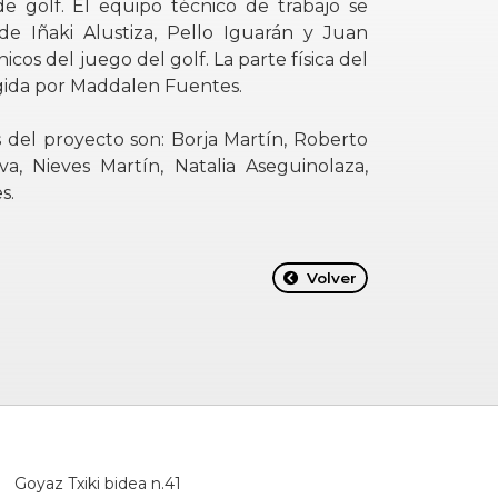
de golf. El equipo técnico de trabajo se
e Iñaki Alustiza, Pello Iguarán y Juan
nicos del juego del golf. La parte física del
igida por Maddalen Fuentes.
 del proyecto son: Borja Martín, Roberto
va, Nieves Martín, Natalia Aseguinolaza,
s.
Volver
Goyaz Txiki bidea n.41