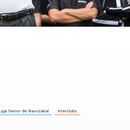
Liga Senior de Basozabal
Interclubs