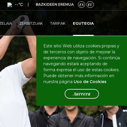
--ºC
|
BAZKIDEEN EREMUA
ES
EU
ZELAIA
ZERBITZUAK
TARIFAK
EGUTEGIA
Este sitio Web utiliza cookies propias y
de terceros con objeto de mejorar la
experiencia de navegación. Si continúa
navegando estará aceptando de
forma expresa el uso de estas cookies.
Puede obtener más información en
nuestra página
Uso de Cookies
Aurrera