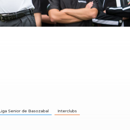
Liga Senior de Basozabal
Interclubs