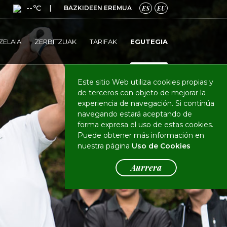
--ºC
|
BAZKIDEEN EREMUA
ES
EU
ZELAIA
ZERBITZUAK
TARIFAK
EGUTEGIA
Este sitio Web utiliza cookies propias y
de terceros con objeto de mejorar la
experiencia de navegación. Si continúa
navegando estará aceptando de
forma expresa el uso de estas cookies.
Puede obtener más información en
nuestra página
Uso de Cookies
Aurrera