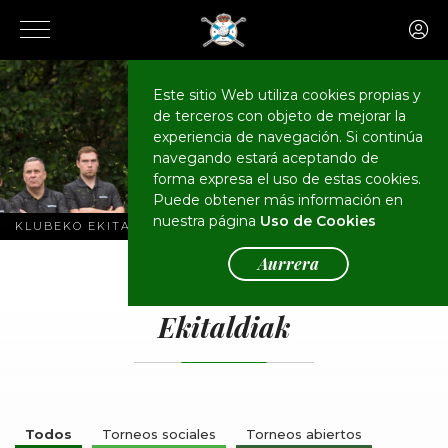
Este sitio Web utiliza cookies propias y
de terceros con objeto de mejorar la
experiencia de navegación. Si continúa
navegando estará aceptando de
forma expresa el uso de estas cookies.
Puede obtener más información en
nuestra página
Uso de Cookies
KLUBEKO EKITALDIAK
Aurrera
EGUTEGIA
Ekitaldiak
Todos
Torneos sociales
Torneos abiertos