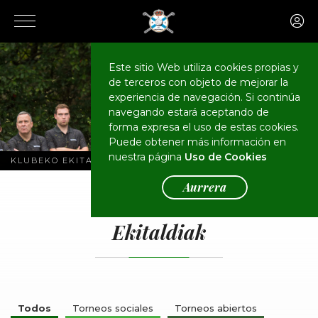
Este sitio Web utiliza cookies propias y
de terceros con objeto de mejorar la
experiencia de navegación. Si continúa
navegando estará aceptando de
forma expresa el uso de estas cookies.
Puede obtener más información en
nuestra página
Uso de Cookies
KLUBEKO EKITALDIAK
Aurrera
EGUTEGIA
Ekitaldiak
Todos
Torneos sociales
Torneos abiertos